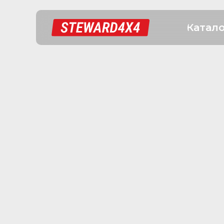
Катал