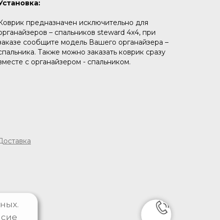
Установка:
Коврик предназначен исключительно для
органайзеров – спальников steward 4x4, при
заказе сообщите модель Вашего органайзера –
спальника. Также можно заказать коврик сразу
вместе с органайзером - спальником.
Доставка
ных.
асие