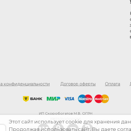
а конфиденциальности
Договор оферты
Оплата
ИП Скоробогатов М.В. ОГРН
318732500001295
Этот сайт использует cookie для хранения дан
Продолжая использовать сайт, Вы даете согл