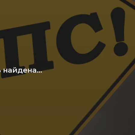
найдена...