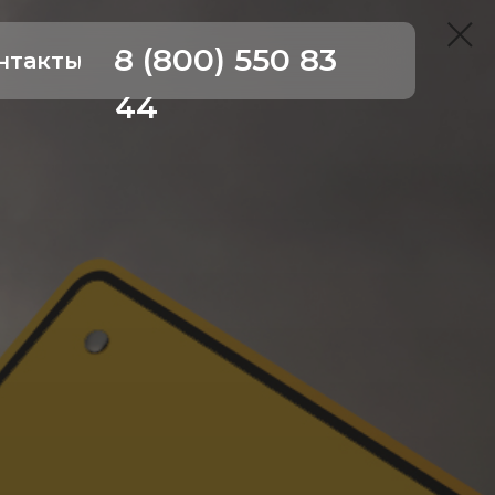
8 (800) 550 83
нтакты
44