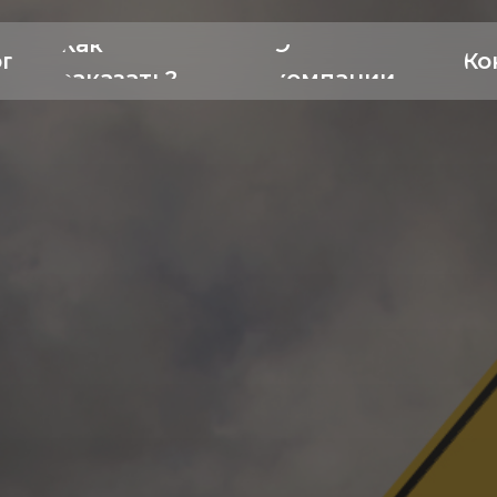
Как
О
ог
Ко
заказать?
компании