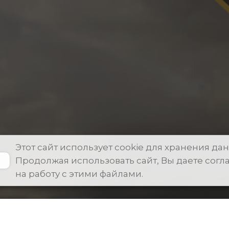
Этот сайт использует cookie для хранения дан
Продолжая использовать сайт, Вы даете согл
на работу с этими файлами.
а конфиденциальности
Договор оферты
Оплата