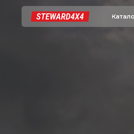
Катал