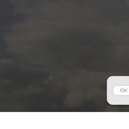
ОК
Политик