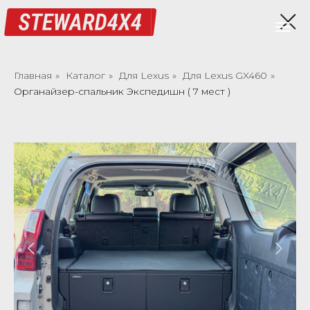
Главная
»
Каталог
»
Для Lexus
»
Для Lexus GX460
»
Органайзер-спальник Экспедишн ( 7 мест )