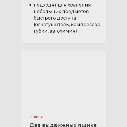
подходят для хранения
небольших предметов
быстрого доступа
(огнетушитель, компрессор,
губки, автохимия)
Ящики
Два выдвижных ящика