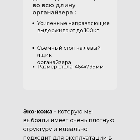
во всю длину
органайзера :
Усиленные направляющие
выдерживают до 100кг
Съемный стол на левый
ящик
органайзера
Размер стола: 464х799мм
Эко-кожа
- которую мы
выбрали имеет очень плотную
структуру и идеально
подходит для эксплуатации в