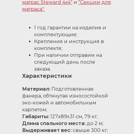
матрас Steward 4x4"
и
"Секции для
матраса".
1 год гарантии на изделие и
комплектующие;
Крепления и инструкция в
комплекте;
При наличии отправим на
следующий день после
заказа.
Характеристики
Материал:
Подготовленная
фанера, обтянутая износостойкой
эко-кожей и автомобильным
карпетом;
Габариты:
127x89x31 см, 79 кг;
Длина спального места:
до 2 м;
Выдерживает вес:
свыше 300 кг;