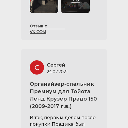
Отзыв с
VK.COM
Сергей
С
24.07.2021
Органайзер-спальник
Премиум для Тойота
Ленд Крузер Прадо 150
(2009-2017 г.в.)
И так, первым делом после
покупки Прадика, был