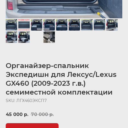
Органайзер-спальник
Экспедишн для Лексус/Lexus
GX460 (2009-2023 г.в.)
семиместной комплектации
SKU:
ЛГХ460ЭКСП7
45 000
р.
70 000
р.