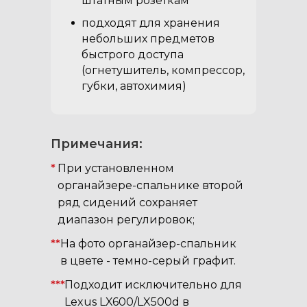
штатным розеткам
подходят для хранения
небольших предметов
быстрого доступа
(огнетушитель, компрессор,
губки, автохимия)
Примечания:
*
При установленном
органайзере-спальнике второй
ряд сидений сохраняет
диапазон регулировок;
**
На фото органайзер-спальник
в цвете - темно-серый графит.
***
Подходит исключительно для
Lexus LX600/LX500d в