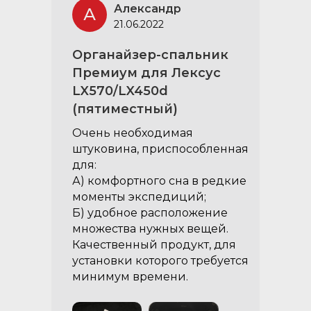
Александр
А
21.06.2022
Органайзер-спальник
Премиум для Лексус
LX570/LX450d
(пятиместный)
Очень необходимая
штуковина, приспособленная
для:
А) комфортного сна в редкие
моменты экспедиций;
Б) удобное расположение
множества нужных вещей.
Качественный продукт, для
установки которого требуется
минимум времени.