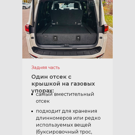
Задняя часть
Один отсек с
крышкой на газовых
упорах:
самый вместительный
отсек
подходит для хранения
длинномеров или редко
используемых вещей
(буксировочный трос,