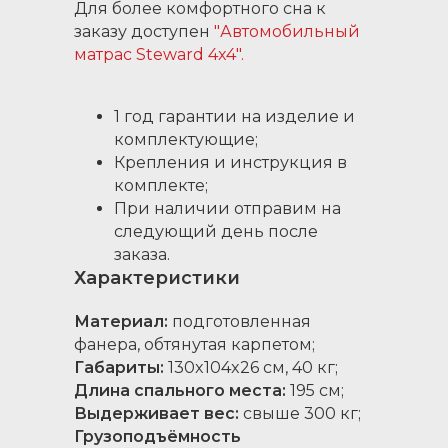
Для более комфортного сна к
заказу доступен
"Автомобильный
матрас Steward 4x4".
1 год гарантии на изделие и
комплектующие;
Крепления и инструкция в
комплекте;
При наличии отправим на
следующий день после
заказа.
Характеристики
Материал:
подготовленная
фанера, обтянутая карпетом;
Габариты:
130x104x26 см, 40 кг;
Длина спального места:
195 см;
Выдерживает вес:
свыше 300 кг;
Грузоподъёмность