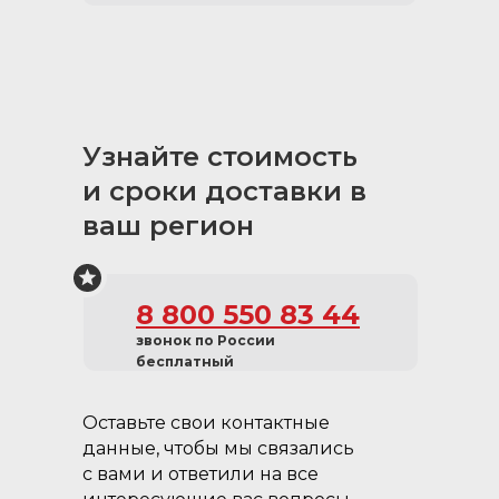
Узнайте стоимость
и сроки доставки в
ваш регион
Фиксатор для
ящика:
8 800 550 83 44
Удерживает ящик в
звонок по России
открытом положении
бесплатный
Оставьте свои контактные
данные, чтобы мы связались
с вами и ответили на все