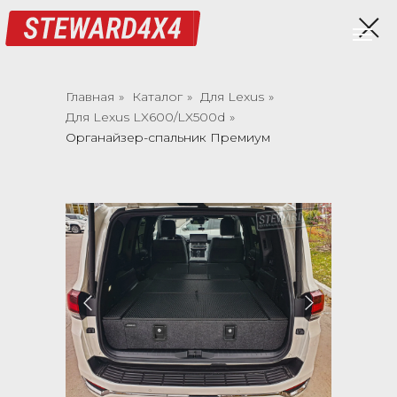
Главная
»
Каталог
»
Для Lexus
»
Для Lexus LX600/LX500d
»
Органайзер-спальник Премиум