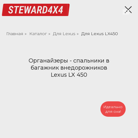
Главная
»
Каталог
»
Для Lexus
»
Для Lexus LX450
Органайзеры - спальники в
багажник внедорожников
Lexus LX 450
Идеально
для сна!