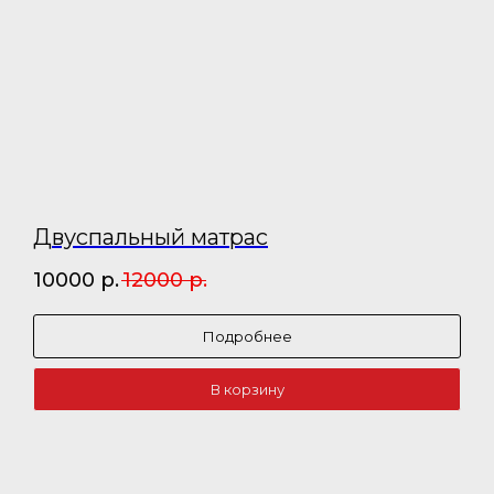
Двуспальный матрас
10000
р.
12000
р.
Подробнее
В корзину