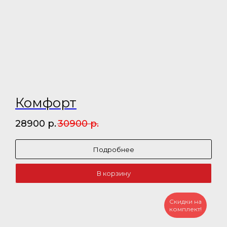
Комфорт
28900
р.
30900
р.
Подробнее
В корзину
Скидки на
комплект!