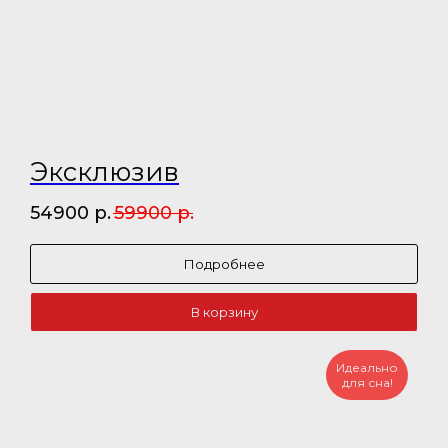
Эксклюзив
54900
р.
59900
р.
Подробнее
В корзину
Идеально
для сна!