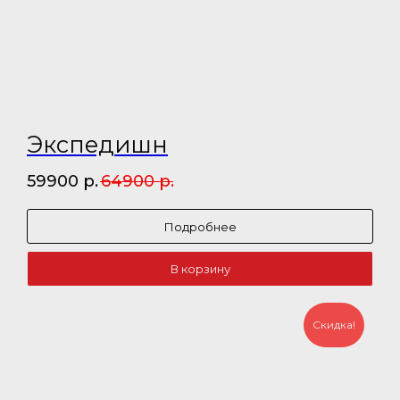
Экспедишн
59900
р.
64900
р.
Подробнее
В корзину
Скидка!