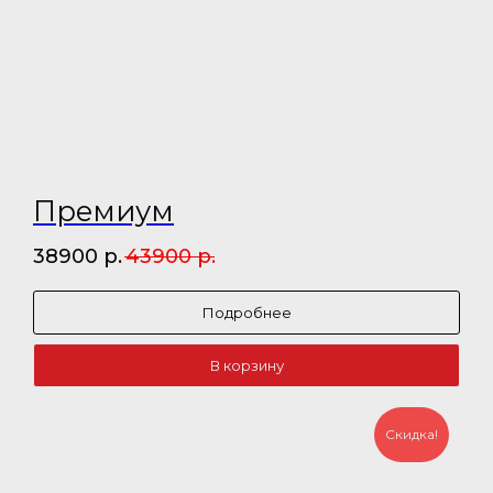
Премиум
38900
р.
43900
р.
Подробнее
В корзину
Скидка!