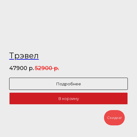
Трэвел
47900
р.
52900
р.
Подробнее
В корзину
Скидка!