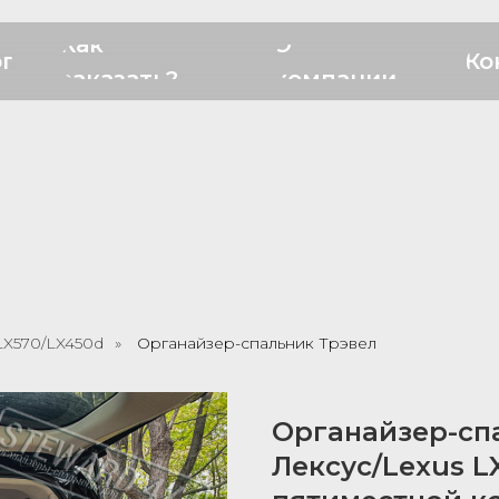
Как
О
ог
Ко
заказать?
компании
LX570/LX450d
»
Органайзер-спальник Трэвел
Органайзер-сп
Лексус/Lexus LX