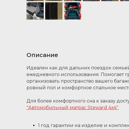
Описание
Идеален как для дальних поездок семьей
ежедневного использования. Помогает г
организовать пространство вашего багаж
ровный пол и комфортное спальное мест
Для более комфортного сна к заказу дост
"Автомобильный матрас Steward 4x4".
1 год гарантии на изделие и компле