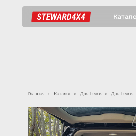
Катал
Главная
»
Каталог
»
Для Lexus
»
Для Lexus 