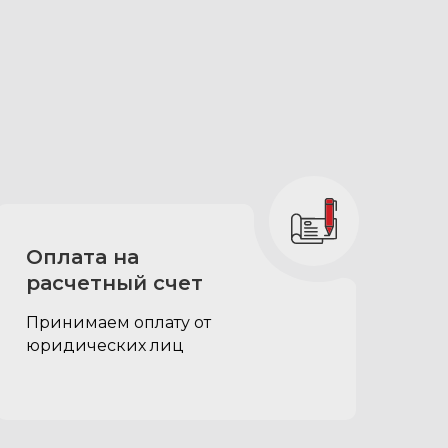
0d
Оплата на
расчетный счет
Принимаем оплату от
юридических лиц