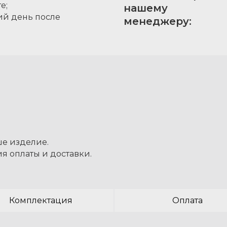
е;
нашему
ий день после
менеджеру:
ше изделие.
я оплаты и доставки.
Комплектация
Оплата