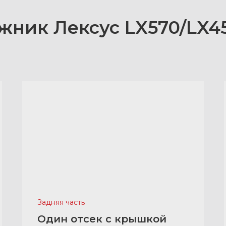
жник Лексус LX570/LX45
Задняя часть
Один отсек с крышкой