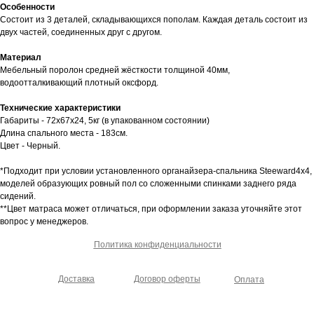
Особенности
Состоит из 3 деталей, складывающихся пополам. Каждая деталь состоит из
двух частей, соединенных друг с другом.
Материал
Мебельный поролон средней жёсткости толщиной 40мм,
водоотталкивающий плотный оксфорд.
Технические характеристики
Габариты - 72х67х24, 5кг (в упакованном состоянии)
Длина спального места - 183см.
Цвет - Черный.
*Подходит при условии установленного органайзера-спальника Steeward4x4,
моделей образующих ровный пол со сложенными спинками заднего ряда
сидений.
**Цвет матраса может отличаться, при оформлении заказа уточняйте этот
вопрос у менеджеров.
Политика конфиденциальности
Доставка
Договор оферты
Оплата