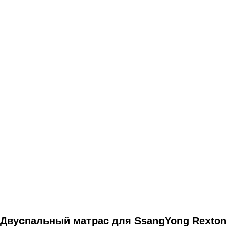
Двуспальный матрас для SsangYong Rexton