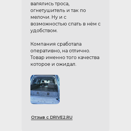
валялись троса,
огнетушитель и так по
мелочи. Ну и с
возможностью спать в нём с
удобством.
Компания сработала
оперативно, на отлично.
Товар именно того качества
которое и ожидал.
Отзыв с DRIVE2.RU