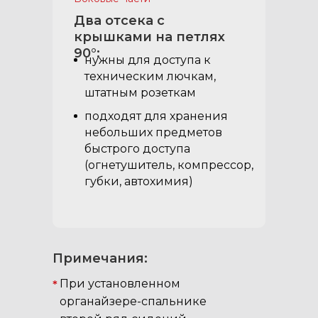
Два отсека с
крышками на петлях
90°:
нужны для доступа к
техническим лючкам,
штатным розеткам
подходят для хранения
небольших предметов
быстрого доступа
(огнетушитель, компрессор,
губки, автохимия)
Примечания:
При установленном
*
органайзере-спальнике