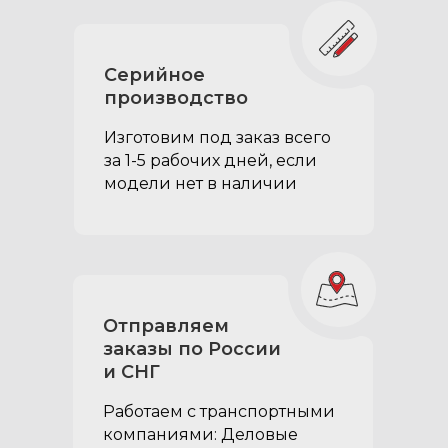
Серийное
производство
Изготовим под заказ всего
за 1-5 рабочих дней, если
модели нет в наличии
Усиленные
направляющие ящиков‎:
Отправляем
заказы по России
грузоподъёмность до 50кг,
и СНГ
позволяют перевозить в
ящиках тяжелый груз
Работаем с транспортными
компаниями: Деловые