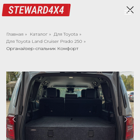
Главная
»
Каталог
»
Для Toyota
»
Для Toyota Land Cruiser Prado 250
»
Органайзер-спальник Комфорт