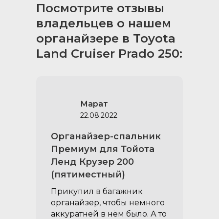
Посмотрите отзывы
владельцев о нашем
органайзере в Toyota
Land Cruiser Prado 250:
Марат
М
22.08.2022
Органайзер-спальник
Премиум для Тойота
Ленд Крузер 200
(пятиместный)
Прикупил в багажник
органайзер, чтобы немного
аккуратней в нём было. А то