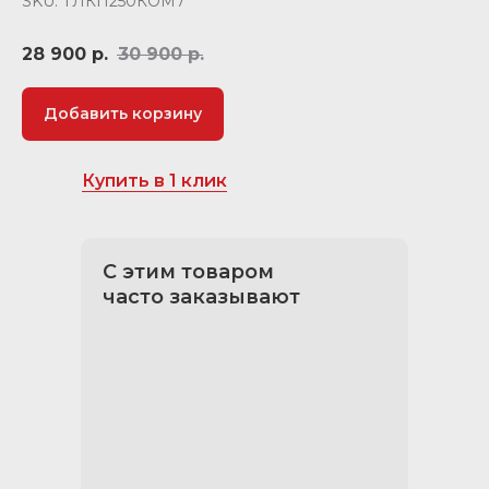
SKU:
ТЛКП250КОМ7
28 900
р.
30 900
р.
Добавить корзину
Купить в 1 клик
С этим товаром
часто заказывают