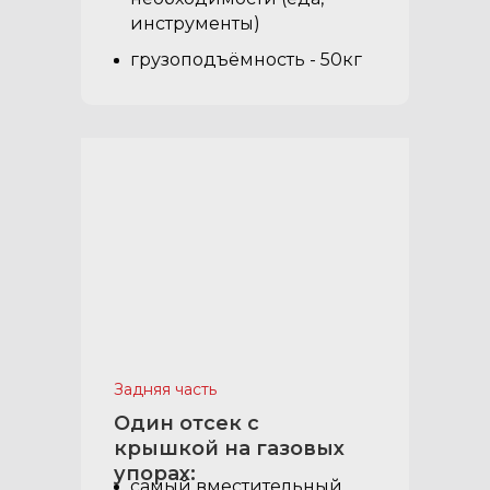
инструменты)
грузоподъёмность - 50кг
Задняя часть
Один отсек с
крышкой на газовых
упорах:
самый вместительный