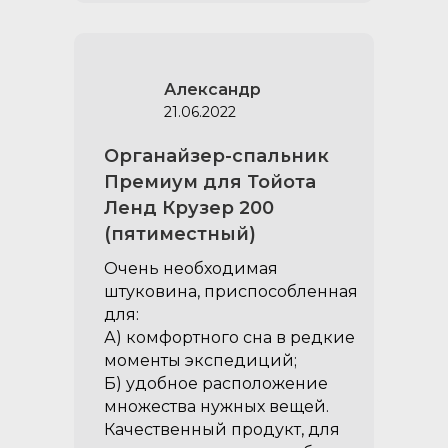
Александр
А
21.06.2022
Органайзер-спальник
Премиум для Тойота
Ленд Крузер 200
(пятиместный)
Очень необходимая
штуковина, приспособленная
для:
А) комфортного сна в редкие
моменты экспедиций;
Б) удобное расположение
множества нужных вещей.
Качественный продукт, для