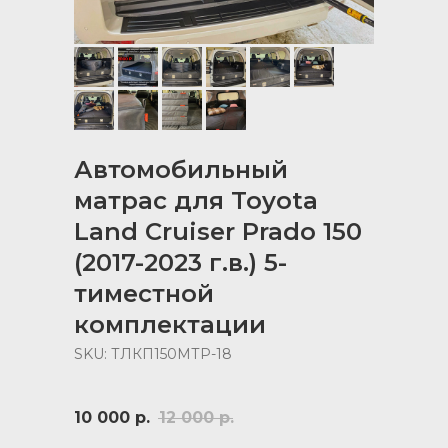
Автомобильный
матрас для Toyota
Land Cruiser Prado 150
(2017-2023 г.в.) 5-
тиместной
комплектации
SKU:
ТЛКП150МТР-18
10 000
р.
12 000
р.