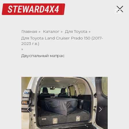
Главная
»
Каталог
»
Для Toyota
»
Для Toyota Land Cruiser Prado 150 (2017-
2023 г.в.)
»
Двуспальный матрас