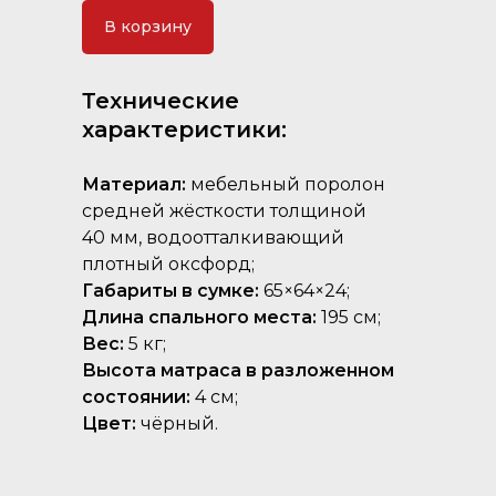
В корзину
Технические
характеристики:
Материал:
мебельный поролон
средней жёсткости толщиной
40 мм, водоотталкивающий
плотный оксфорд;
Габариты в сумке:
65×64×24;
Длина спального места:
195 см;
Вес:
5 кг;
Высота матраса в разложенном
состоянии:
4 см;
Цвет:
чёрный.