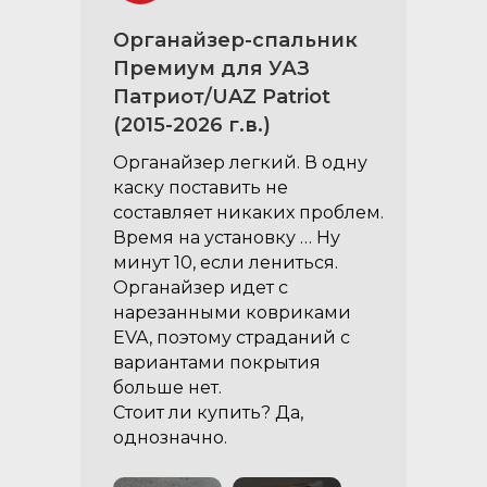
Органайзер-спальник
Премиум для УАЗ
Патриот/UAZ Patriot
(2015-2026 г.в.)
Органайзер легкий. В одну
каску поставить не
составляет никаких проблем.
Время на установку … Ну
минут 10, если лениться.
Органайзер идет с
нарезанными ковриками
EVA, поэтому страданий с
вариантами покрытия
больше нет.
Стоит ли купить? Да,
однозначно.