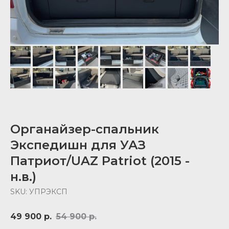
Органайзер-спальник
Экспедишн для УАЗ
Патриот/UAZ Patriot (2015 -
н.в.)
SKU:
УПРЭКСП
49 900
р.
54 900
р.