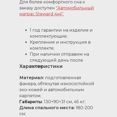
Для более комфортного сна к
заказу доступен
"Автомобильный
матрас Steward 4x4"
.
1 год гарантии на изделие и
комплектующие;
Крепления и инструкция в
комплекте;
При наличии отправим на
следующий день после
Характеристики
заказа.
Материал:
подготовленная
фанера, обтянутая износостойкой
эко-кожей и автомобильным
карпетом;
Габариты
: 130×90×31 см, 45 кг;
Длина спального места:
180-200
см;