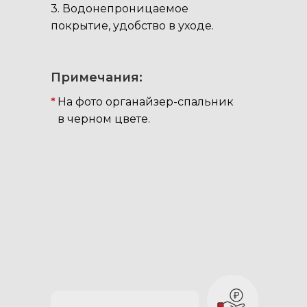
3. Водонепроницаемое
покрытие, удобство в уходе.
Примечания:
*
На фото органайзер-спальник
в черном цвете.
В комплектацию