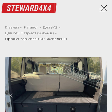
Главная
»
Каталог
»
Для УАЗ
»
Для УАЗ Патриот (2015-н.в.)
»
Органайзер-спальник Экспедишн