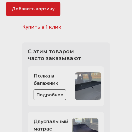
Добавить корзину
Купить в 1 клик
С этим товаром
часто заказывают
Полка в
багажник
Подробнее
Двуспальный
матрас