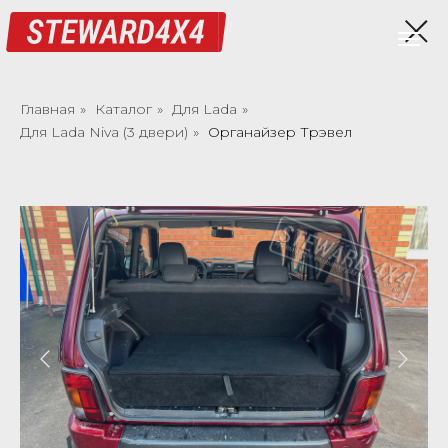
Главная
»
Каталог
»
Для Lada
»
Для Lada Niva (3 двери)
»
Органайзер Трэвел