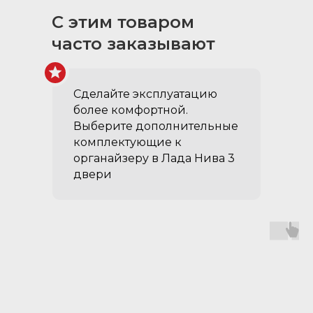
примерные сроки
С этим товаром
доставки в ваш
часто заказывают
регион
Сделайте эксплуатацию
более комфортной.
Выберите дополнительные
комплектующие к
органайзеру в Лада Нива 3
двери