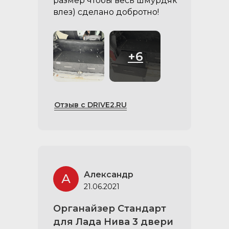
размер чтобы весь шмурдяк
влез) сделано добротно!
+6
Отзыв с DRIVE2.RU
Александр
А
21.06.2021
Органайзер Стандарт
для Лада Нива 3 двери