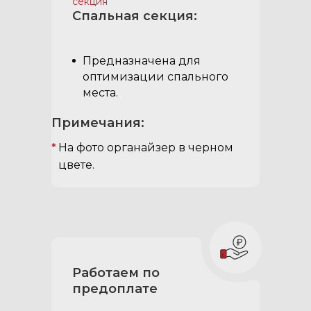
секция
Спальная секция:
Предназначена для
оптимизации спального
места.
Примечания:
*
На фото органайзер в черном
цвете.
Работаем по
предоплате