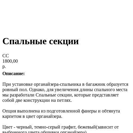
Спальные секции
СС
1800,00
р.
Описание:
При установке органайзера-спальника в багажник образуется
ровный пол. Однако, для увеличения длины спального места
мы разработали Спальные секции, которые представляет
собой две конструкции на петлях.
Опция выполнена из подготовленной фанеры и обтянута
карпетом в цвет органайзера.
Цвет - черный, темно-серый графит, бежевый(зависит от
выбранного цвета обшивки органайзера).