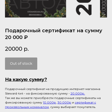
Подарочный сертификат на сумму
20 000 ₽
20000
р.
Out of stock
На какую сумму?
Подарочный сертификат на продукцию интернет-магазина
Steward 4x4 - на фиксированную сумму -
20.000р.
Так же вы можете приобрести подарочные сертификаты на
фиксированную сумму
10.000р
,
30.000р
и
сертификат с
произвольным номиналом
, сумму выбирает покупатель.